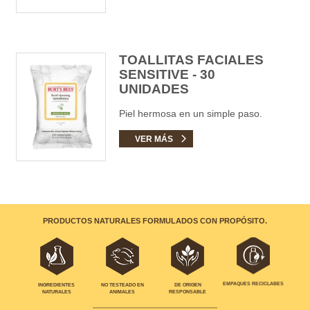
TOALLITAS FACIALES
SENSITIVE - 30
UNIDADES
Piel hermosa en un simple paso.
VER MÁS
PRODUCTOS NATURALES FORMULADOS CON PROPÓSITO.
EMPAQUES RECICLABES
INGREDIENTES
NO TESTEADO EN
DE ORIGEN
NATURALES
ANIMALES
RESPONSABLE