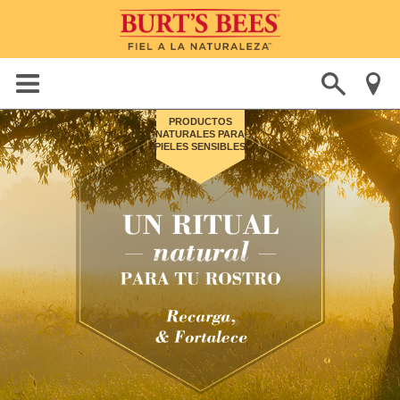
PRODUCTOS
NATURALES PARA
PIELES SENSIBLES