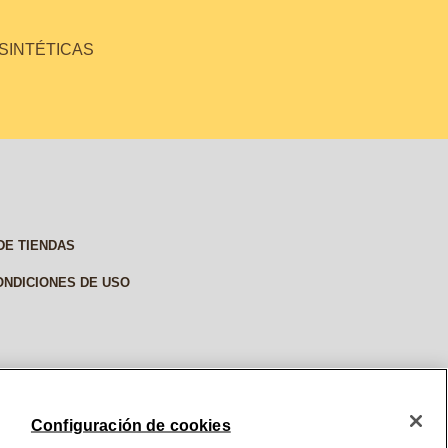
 SINTÉTICAS
DE TIENDAS
ONDICIONES DE USO
Configuración de cookies
© 2026, BURT'S BEES. ALL RIGHTS RESERVED