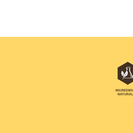
INGREDIE
NATURA