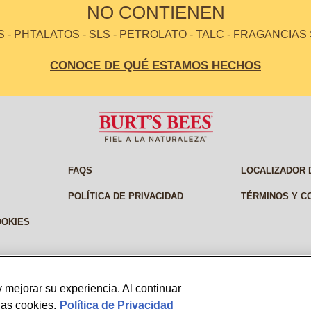
NO CONTIENEN
- PHTALATOS - SLS - PETROLATO - TALC - FRAGANCIAS
CONOCE DE QUÉ ESTAMOS HECHOS
FAQS
LOCALIZADOR 
POLÍTICA DE PRIVACIDAD
TÉRMINOS Y C
OOKIES
 mejorar su experiencia. Al continuar
las cookies.
Política de Privacidad