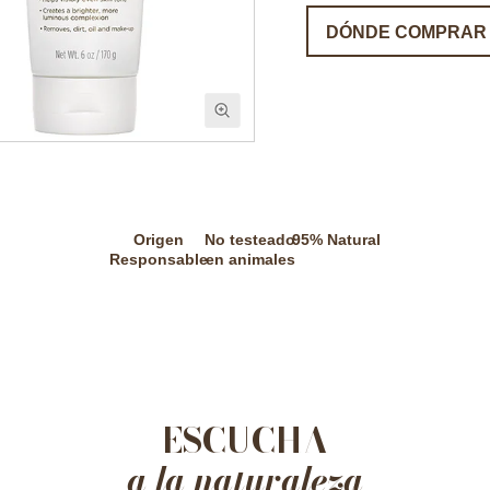
DÓNDE COMPRAR
Origen
No testeado
95% Natural
Responsable
en animales
ESCUCHA
a la naturaleza