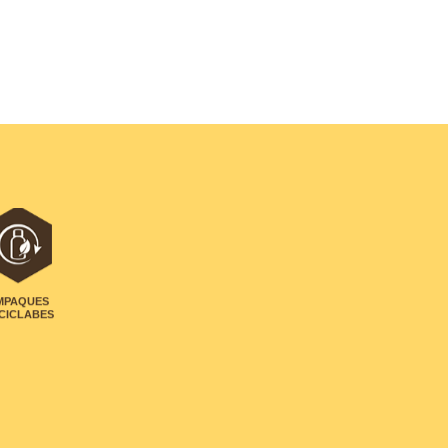
MPAQUES
CICLABES