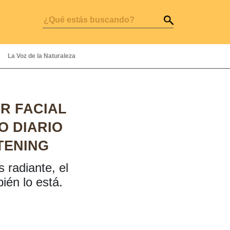
La Voz de la Naturaleza
R FACIAL
O DIARIO
TENING
 radiante, el
én lo está.