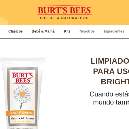
Clásicos
Bebé & Mamá
Kits
Nosotros
Ingredientes
LIMPIADO
PARA US
BRIGH
Cuando estás
mundo tambi