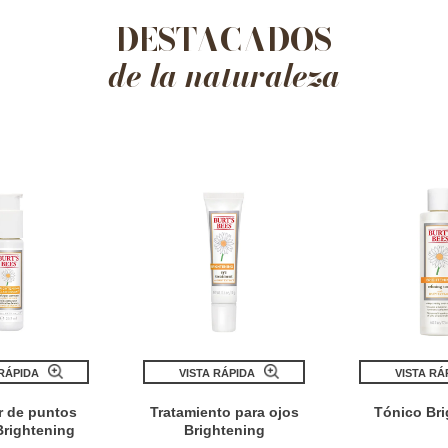
DESTACADOS
de la naturaleza
 RÁPIDA
VISTA RÁPIDA
VISTA RÁ
r de puntos
Tratamiento para ojos
Tónico Bri
Brightening
Brightening